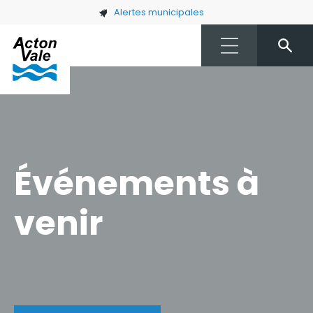
Skip to main content
Alertes municipales
Événements à
venir