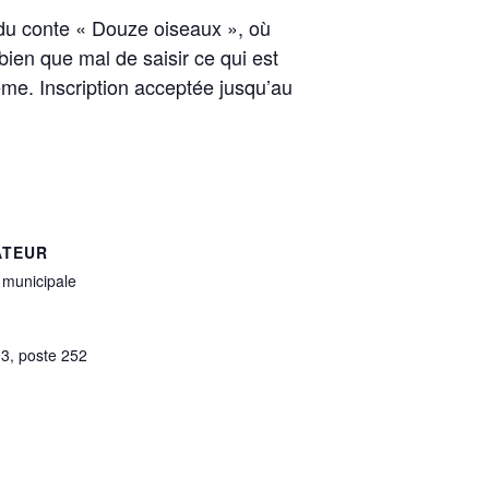
 du conte « Douze oiseaux », où
bien que mal de saisir ce qui est
ème. Inscription acceptée jusqu’au
ATEUR
 municipale
3, poste 252