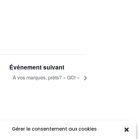
Événement suivant
À vos marques, prêts? « GO! »
Gérer le consentement aux cookies
tez informés