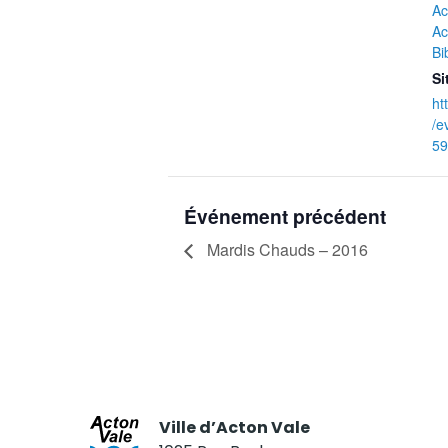
Ac
Ac
Bi
Si
ht
/e
59
Événement précédent
Mardis Chauds – 2016
Ville d’Acton Vale