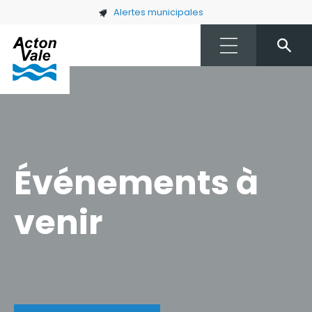
Skip to main content
Alertes municipales
Événements à
venir