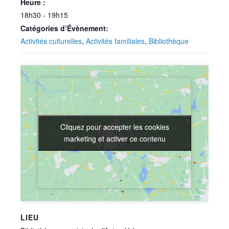
Heure :
18h30 - 19h15
Catégories d’Évènement:
Activités culturelles
,
Activités familiales
,
Bibliothèque
Cliquez pour accepter les cookies
Cliquez pour accepter les cookies
marketing et activer ce contenu
marketing et activer ce contenu
LIEU