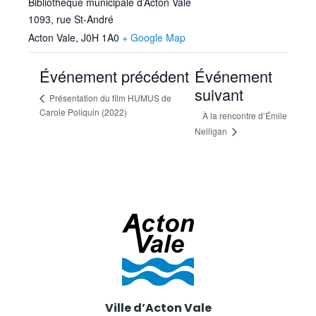
Bibliothèque municipale d’Acton Vale
1093, rue St-André
Acton Vale
,
J0H 1A0
+ Google Map
Événement précédent
Événement
suivant
Présentation du film HUMUS de
Carole Poliquin (2022)
À la rencontre d’Émile
Nelligan
Ville d’Acton Vale