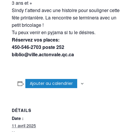
3 ans et +
Sindy t’attend avec une histoire pour souligner cette
fête printanière. La rencontre se terminera avec un
petit bricolage !
Tu peux venir en pyjama si tu le désires.
Réservez vos places:
450-546-2703 poste 252
biblio@ville.actonvale.qc.ca
Ajouter au calendrier
DÉTAILS
Date :
11 avril 2025