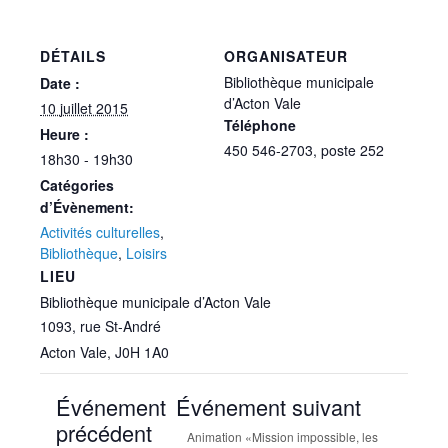
DÉTAILS
ORGANISATEUR
Bibliothèque municipale
Date :
d’Acton Vale
10 juillet 2015
Téléphone
Heure :
450 546-2703, poste 252
18h30 - 19h30
Catégories
d’Évènement:
Activités culturelles
,
Bibliothèque
,
Loisirs
LIEU
Bibliothèque municipale d’Acton Vale
1093, rue St-André
Acton Vale
,
J0H 1A0
Événement
Événement suivant
précédent
Animation «Mission impossible, les