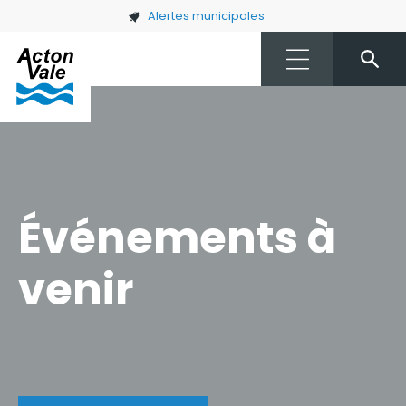
Skip to main content
Alertes municipales
Événements à
venir