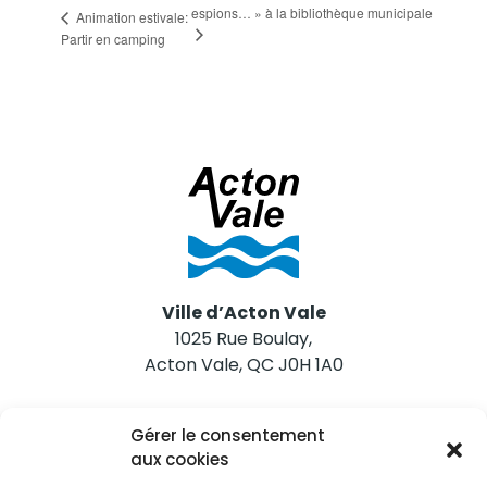
espions… » à la bibliothèque municipale
Animation estivale:
Partir en camping
Ville d’Acton Vale
1025 Rue Boulay,
Acton Vale, QC J0H 1A0
Nous joindre
Gérer le consentement
Tél. 450 546-2703
aux cookies