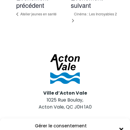
précédent
suivant
Atelier jeunes en santé
Cinéma : Les Incroyables 2
Ville d’Acton Vale
1025 Rue Boulay,
Acton Vale, QC J0H 1A0
Nous joindre
Gérer le consentement