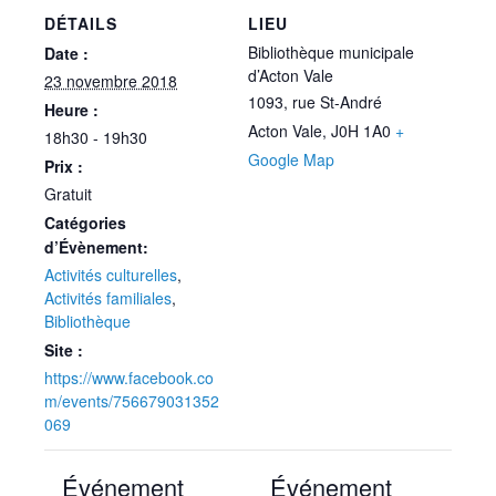
DÉTAILS
LIEU
Bibliothèque municipale
Date :
d’Acton Vale
23 novembre 2018
1093, rue St-André
Heure :
Acton Vale
,
J0H 1A0
+
18h30 - 19h30
Google Map
Prix :
Gratuit
Catégories
d’Évènement:
Activités culturelles
,
Activités familiales
,
Bibliothèque
Site :
https://www.facebook.co
m/events/756679031352
069
Événement
Événement