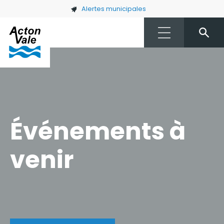
Skip to main content
Alertes municipales
Événements à
venir