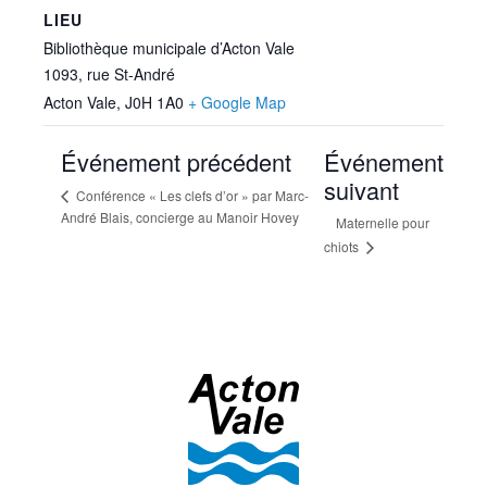
LIEU
Bibliothèque municipale d’Acton Vale
1093, rue St-André
Acton Vale
,
J0H 1A0
+ Google Map
Événement précédent
Événement
suivant
Conférence « Les clefs d’or » par Marc-
André Blais, concierge au Manoir Hovey
Maternelle pour
chiots