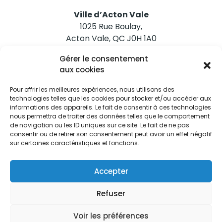
Ville d’Acton Vale
1025 Rue Boulay,
Acton Vale, QC J0H 1A0
Gérer le consentement
Nous joindre
aux cookies
Tél. 450 546-2703
Pour offrir les meilleures expériences, nous utilisons des
technologies telles que les cookies pour stocker et/ou accéder aux
informations des appareils. Le fait de consentir à ces technologies
nous permettra de traiter des données telles que le comportement
de navigation ou les ID uniques sur ce site. Le fait de ne pas
consentir ou de retirer son consentement peut avoir un effet négatif
sur certaines caractéristiques et fonctions.
Restez informés
Abonnez-vous aux alertes municipales
Accepter
Je m'abonne
Refuser
Voir les préférences