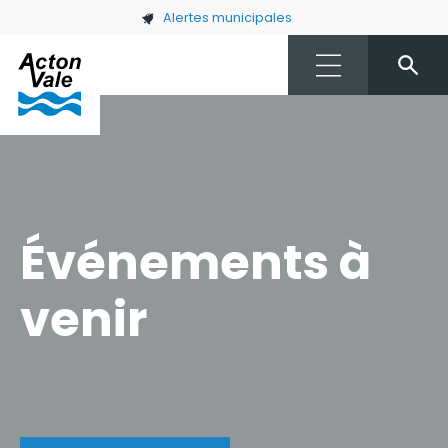
Skip to main content
Alertes municipales
Événements à
venir