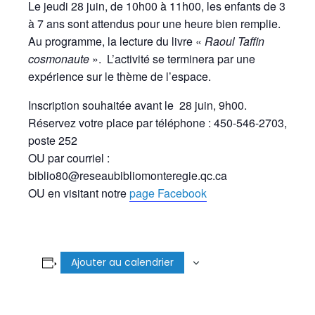
Le jeudi 28 juin, de 10h00 à 11h00, les enfants de 3
à 7 ans sont attendus pour une heure bien remplie.
Au programme, la lecture du livre «
Raoul Taffin
cosmonaute
». L’activité se terminera par une
expérience sur le thème de l’espace.
Inscription souhaitée avant le 28 juin, 9h00.
Réservez votre place par téléphone : 450-546-2703,
poste 252
OU par courriel :
biblio80@reseaubibliomonteregie.qc.ca
OU en visitant notre
page Facebook
Ajouter au calendrier