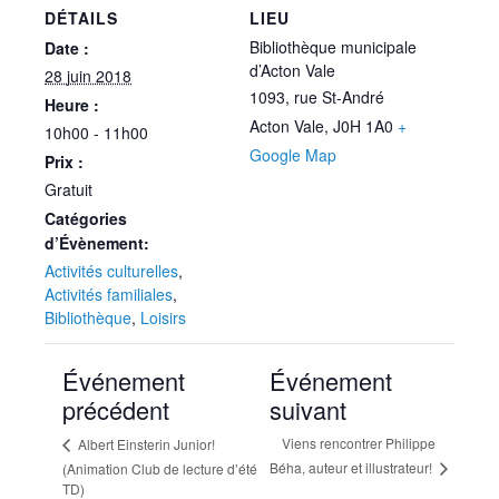
DÉTAILS
LIEU
Bibliothèque municipale
Date :
d’Acton Vale
28 juin 2018
1093, rue St-André
Heure :
Acton Vale
,
J0H 1A0
+
10h00 - 11h00
Google Map
Prix :
Gratuit
Catégories
d’Évènement:
Activités culturelles
,
Activités familiales
,
Bibliothèque
,
Loisirs
Événement
Événement
précédent
suivant
Viens rencontrer Philippe
Albert Einsterin Junior!
Béha, auteur et illustrateur!
(Animation Club de lecture d’été
TD)