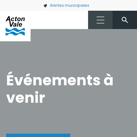
Skip to main content
Alertes municipales
Événements à
venir