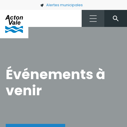
Skip to main content
Alertes municipales
Événements à
venir