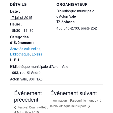
DÉTAILS
ORGANISATEUR
Bibliothèque municipale
Date :
d’Acton Vale
17 juillet 2015
Téléphone
Heure :
450 546-2703, poste 252
18h30 - 19h30
Catégories
d’Évènement:
Activités culturelles
,
Bibliothèque
,
Loisirs
LIEU
Bibliothèque municipale d’Acton Vale
1093, rue St-André
Acton Vale
,
J0H 1A0
Événement
Événement suivant
précédent
Animation « Parcourir le monde » à
la bibliothèque municipale
Festival Country-Rétro
d’Acton Vale 2015