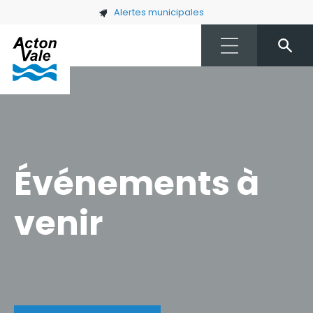
Skip to main content
Alertes municipales
Événements à
venir