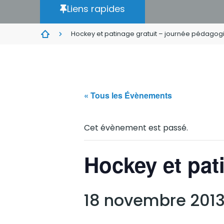
Liens rapides
Hockey et patinage gratuit – journée pédagog
« Tous les Évènements
Cet évènement est passé.
Hockey et pat
18 novembre 2013