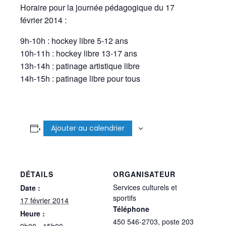
Horaire pour la journée pédagogique du 17
février 2014 :
9h-10h : hockey libre 5-12 ans
10h-11h : hockey libre 13-17 ans
13h-14h : patinage artistique libre
14h-15h : patinage libre pour tous
Ajouter au calendrier
DÉTAILS
ORGANISATEUR
Services culturels et
Date :
sportifs
17 février 2014
Téléphone
Heure :
450 546-2703, poste 203