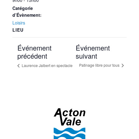
9h00 - 15h00
Catégorie
d’Évènement:
Loisirs
LIEU
Événement
Événement
précédent
suivant
Patinage libre pour tous
Laurence Jalbert en spectacle