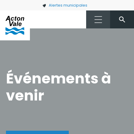
Skip to main content
Alertes municipales
Événements à
venir