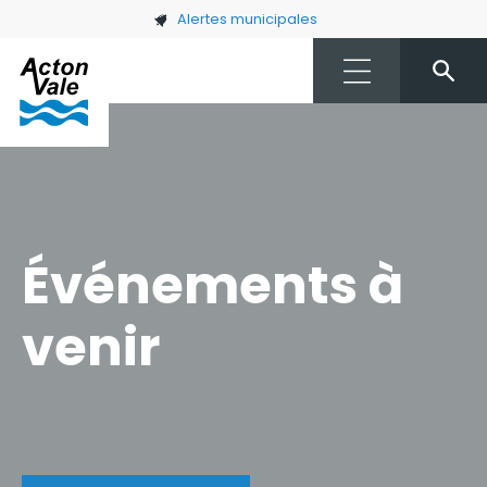
Skip to main content
Alertes municipales
Événements à
venir