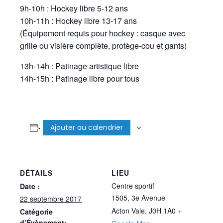
9h-10h : Hockey libre 5-12 ans
10h-11h : Hockey libre 13-17 ans
(Équipement requis pour hockey : casque avec
grille ou visière complète, protège-cou et gants)
13h-14h : Patinage artistique libre
14h-15h : Patinage libre pour tous
Ajouter au calendrier
DÉTAILS
LIEU
Centre sportif
Date :
1505, 3e Avenue
22 septembre 2017
Acton Vale
,
J0H 1A0
+
Catégorie
d’Évènement: