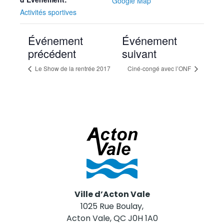
Google Map
Activités sportives
Événement
Événement
précédent
suivant
Le Show de la rentrée 2017
Ciné-congé avec l’ONF
Ville d’Acton Vale
1025 Rue Boulay,
Acton Vale, QC J0H 1A0