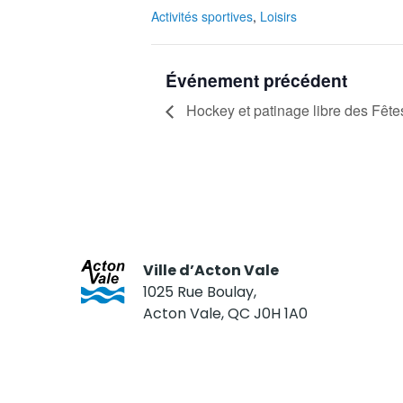
Activités sportives
,
Loisirs
Événement précédent
Hockey et patinage libre des Fête
Ville d’Acton Vale
1025 Rue Boulay,
Acton Vale, QC J0H 1A0