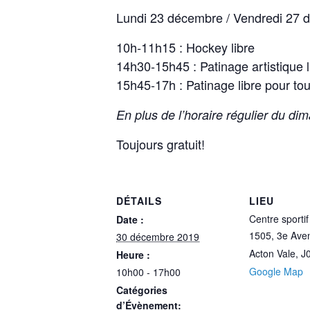
Lundi 23 décembre / Vendredi 27 d
10h-11h15 : Hockey libre
14h30-15h45 : Patinage artistique l
15h45-17h : Patinage libre pour to
En plus de l’horaire régulier du d
Toujours gratuit!
DÉTAILS
LIEU
Centre sportif
Date :
1505, 3e Ave
30 décembre 2019
Acton Vale
,
J
Heure :
Google Map
10h00 - 17h00
Catégories
d’Évènement: