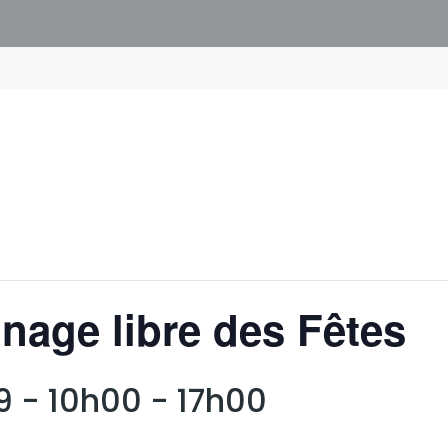
inage libre des Fêtes
9 - 10h00
-
17h00