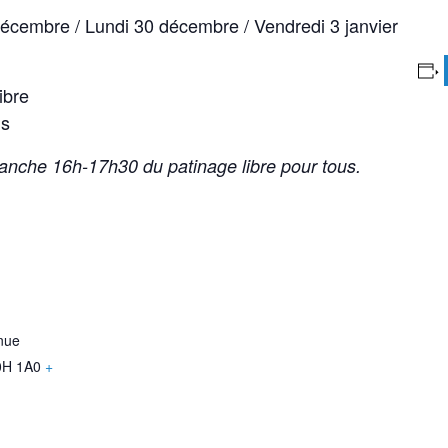
écembre / Lundi 30 décembre / Vendredi 3 janvier
ibre
us
imanche 16h-17h30 du patinage libre pour tous.
nue
0H 1A0
+