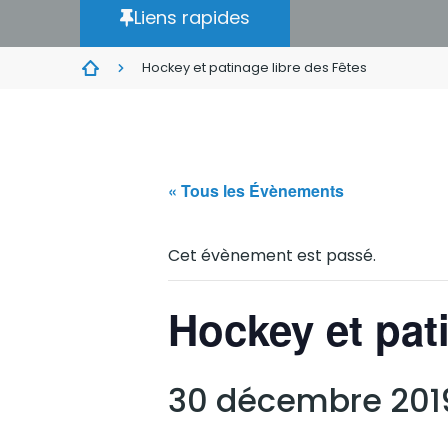
Liens rapides
Hockey et patinage libre des Fêtes
« Tous les Évènements
Cet évènement est passé.
Hockey et pat
30 décembre 201