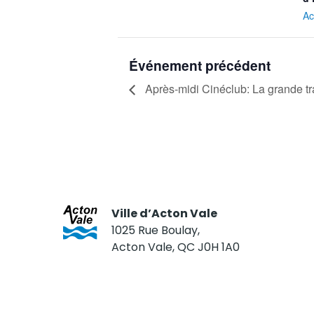
Ac
Événement précédent
Après-midi Cinéclub: La grande t
Ville d’Acton Vale
1025 Rue Boulay,
Acton Vale, QC J0H 1A0