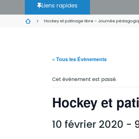
Liens rapides
Hockey et patinage libre – Journée pédagogi
« Tous les Évènements
Cet évènement est passé.
Hockey et pat
10 février 2020 -