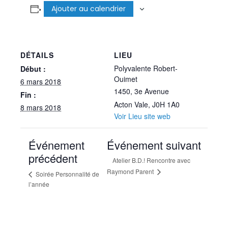
Ajouter au calendrier
DÉTAILS
LIEU
Polyvalente Robert-
Début :
Ouimet
6 mars 2018
1450, 3e Avenue
Fin :
Acton Vale
,
J0H 1A0
8 mars 2018
Voir Lieu site web
Événement
Événement suivant
précédent
Atelier B.D.! Rencontre avec
Raymond Parent
Soirée Personnalité de
l’année