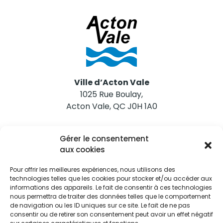
Ville d’Acton Vale
1025 Rue Boulay,
Acton Vale, QC J0H 1A0
Nous joindre
Gérer le consentement
Tél. 450 546-2703
aux cookies
Pour offrir les meilleures expériences, nous utilisons des
technologies telles que les cookies pour stocker et/ou accéder aux
informations des appareils. Le fait de consentir à ces technologies
nous permettra de traiter des données telles que le comportement
de navigation ou les ID uniques sur ce site. Le fait de ne pas
Restez informés
consentir ou de retirer son consentement peut avoir un effet négatif