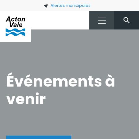
Skip to main content
Alertes municipales
Événements à
venir