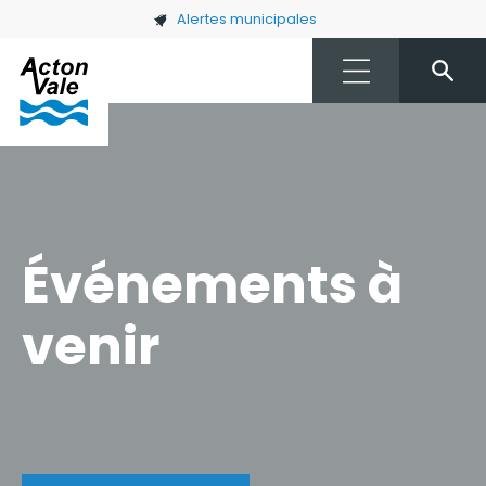
Skip to main content
Alertes municipales
Événements à
venir