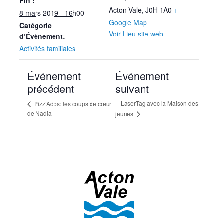
Fin :
Acton Vale
,
J0H 1A0
+
8 mars 2019 - 16h00
Google Map
Catégorie
Voir Lieu site web
d’Évènement:
Activités familiales
Événement
Événement
précédent
suivant
LaserTag avec la Maison des
Pizz’Ados: les coups de cœur
de Nadia
jeunes