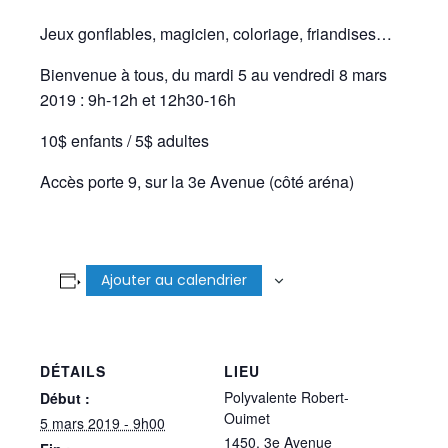
Jeux gonflables, magicien, coloriage, friandises…
Bienvenue à tous, du mardi 5 au vendredi 8 mars
2019 : 9h-12h et 12h30-16h
10$ enfants / 5$ adultes
Accès porte 9, sur la 3e Avenue (côté aréna)
Ajouter au calendrier
DÉTAILS
LIEU
Polyvalente Robert-
Début :
Ouimet
5 mars 2019 - 9h00
1450, 3e Avenue