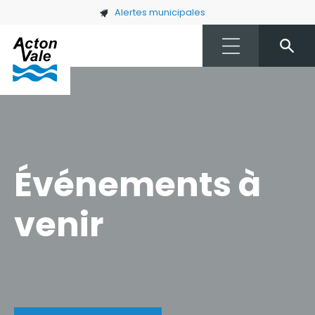
Skip to main content
Alertes municipales
Événements à
venir