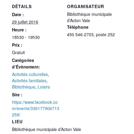
DÉTAILS
ORGANISATEUR
Bibliothèque municipale
Date :
d’Acton Vale
29 juillet 2016
Téléphone
Heure :
450 546-2703, poste 252
18h30 - 19h30
Prix :
Gratuit
Catégories
d’Évènement:
Activités culturelles
,
Activités familiales
,
Bibliothèque
,
Loisirs
Site :
https://www.facebook.co
m/events/336177906713
259/
LIEU
Bibliothèque municipale d’Acton Vale