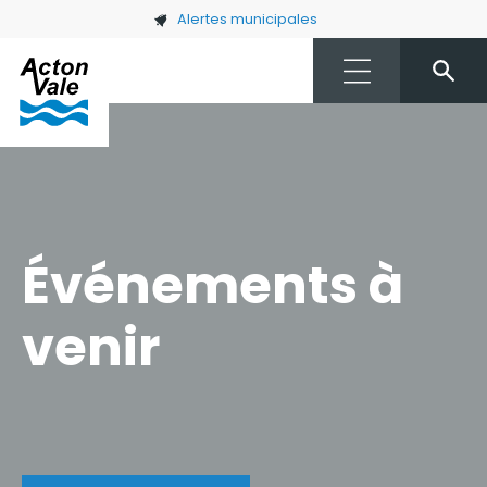
Skip to main content
Alertes municipales
Événements à
venir