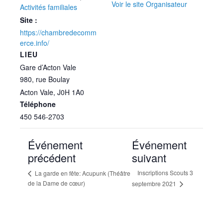
Voir le site Organisateur
Activités familiales
Site :
https://chambredecomm
erce.info/
LIEU
Gare d’Acton Vale
980, rue Boulay
Acton Vale
,
J0H 1A0
Téléphone
450 546-2703
Événement
Événement
précédent
suivant
Inscriptions Scouts 3
La garde en fête: Acupunk (Théâtre
de la Dame de cœur)
septembre 2021