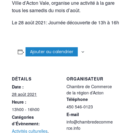
Ville d’Acton Vale, organise une activité à la gare
tous les samedis du mois d’août.
Le 28 août 2021: Journée découverte de 13h à 16h
Ajouter au calendrier
DÉTAILS
ORGANISATEUR
Chambre de Commerce
Date :
de la région d’Acton
28 août 2021
Téléphone
Heure :
450 546-0123
13h00 - 16h00
E-mail
Catégories
info@chambredecomme
d’Évènement:
rce.info
Activités culturelles
,