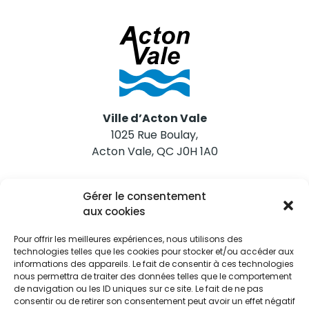
Ville d’Acton Vale
1025 Rue Boulay,
Acton Vale, QC J0H 1A0
Nous joindre
Gérer le consentement
Tél. 450 546-2703
aux cookies
Pour offrir les meilleures expériences, nous utilisons des
technologies telles que les cookies pour stocker et/ou accéder aux
informations des appareils. Le fait de consentir à ces technologies
nous permettra de traiter des données telles que le comportement
de navigation ou les ID uniques sur ce site. Le fait de ne pas
Restez informés
consentir ou de retirer son consentement peut avoir un effet négatif