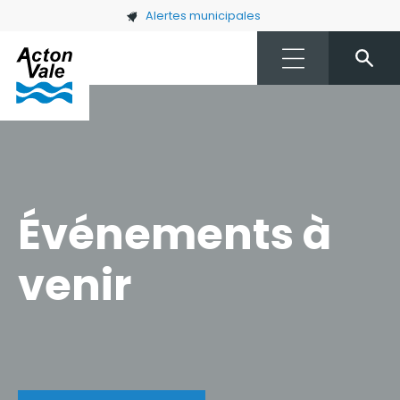
Skip to main content
Alertes municipales
Événements à
venir