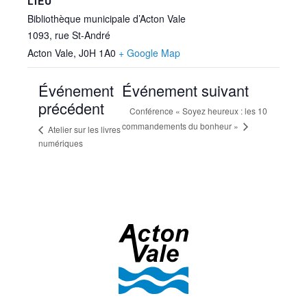
LIEU
Bibliothèque municipale d’Acton Vale
1093, rue St-André
Acton Vale
,
J0H 1A0
+ Google Map
Événement
Événement suivant
précédent
Conférence « Soyez heureux : les 10
commandements du bonheur »
Atelier sur les livres
numériques