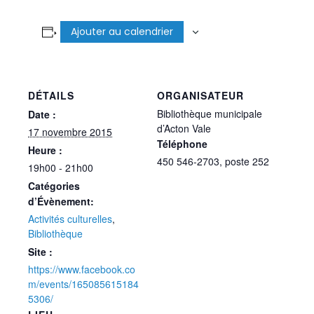
Ajouter au calendrier
DÉTAILS
ORGANISATEUR
Bibliothèque municipale
Date :
d’Acton Vale
17 novembre 2015
Téléphone
Heure :
450 546-2703, poste 252
19h00 - 21h00
Catégories
d’Évènement:
Activités culturelles
,
Bibliothèque
Site :
https://www.facebook.co
m/events/165085615184
5306/