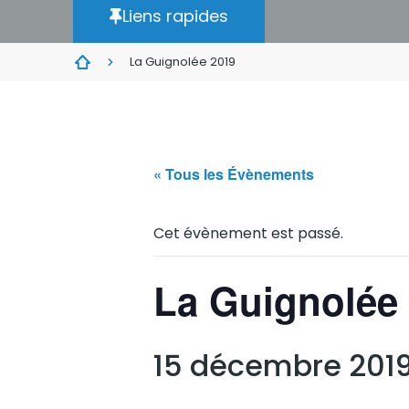
Liens rapides
La Guignolée 2019
« Tous les Évènements
Cet évènement est passé.
La Guignolée
15 décembre 201