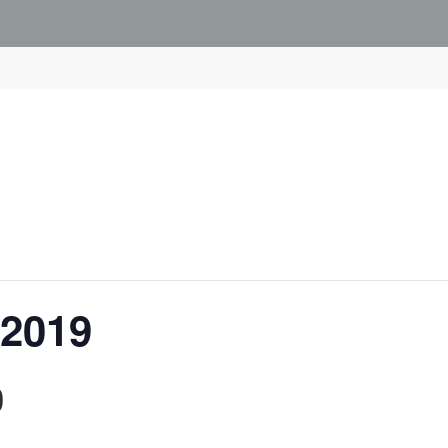
 2019
9