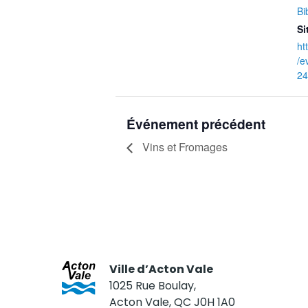
Bi
Si
ht
/e
24
Événement précédent
Vins et Fromages
Ville d’Acton Vale
1025 Rue Boulay,
Acton Vale, QC J0H 1A0