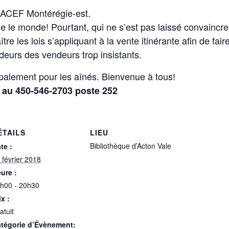
l’ACEF Montérégie-est.
mme le monde! Pourtant, qui ne s’est pas laissé convainc
 les lois s’appliquant à la vente itinérante afin de faire
deurs des vendeurs trop insistants.
ipalement pour les aînés. Bienvenue à tous!
e au 450-546-2703 poste 252
ÉTAILS
LIEU
Bibliothèque d’Acton Vale
te :
 février 2018
ure :
h00 - 20h30
ix :
atuit
tégorie d’Évènement: