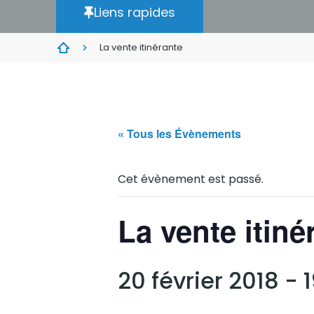
Liens rapides
La vente itinérante
« Tous les Évènements
Cet évènement est passé.
La vente itiné
20 février 2018 -