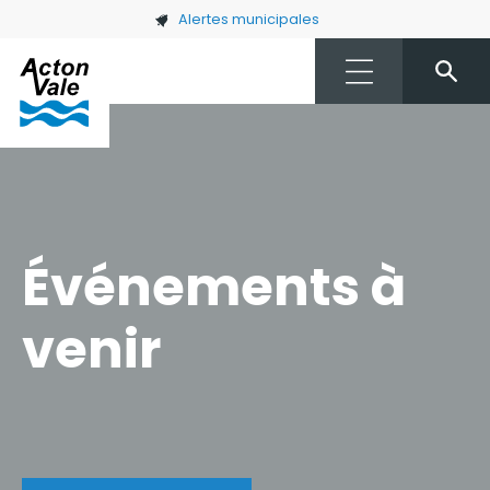
Skip to main content
Alertes municipales
Événements à
venir