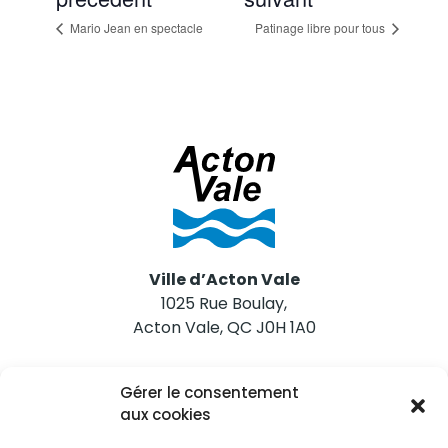
Mario Jean en spectacle
Patinage libre pour tous
Ville d’Acton Vale
1025 Rue Boulay,
Acton Vale, QC J0H 1A0
Nous joindre
Gérer le consentement
Tél. 450 546-2703
aux cookies