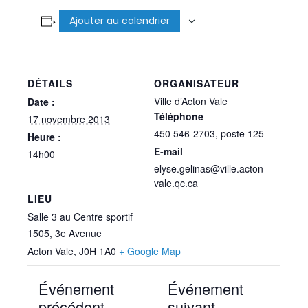
Ajouter au calendrier
DÉTAILS
ORGANISATEUR
Ville d’Acton Vale
Date :
Téléphone
17 novembre 2013
450 546-2703, poste 125
Heure :
E-mail
14h00
elyse.gelinas@ville.acton
vale.qc.ca
LIEU
Salle 3 au Centre sportif
1505, 3e Avenue
Acton Vale
,
J0H 1A0
+ Google Map
Événement
Événement
précédent
suivant