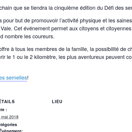
hain que se tiendra la cinquième édition du Défi des se
 pour but de promouvoir l’activité physique et les saines
 Vale. Cet événement permet aux citoyens et citoyennes
nd nombre les coureurs.
fre à tous les membres de la famille, la possibilité de ch
urir le 1 ou le 2 kilomètre, les plus aventureux peuvent c
es semelles
!
ÉTAILS
LIEU
te :
 mai 2018
tégories
Évènement: