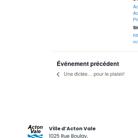
Ac
Ac
Pr
Si
ht
m/
Événement précédent
Une dictée… pour le plaisir!
Ville d’Acton Vale
1025 Rue Boulay,