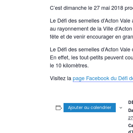
C’est dimanche le 27 mai 2018 proc
Le Défi des semelles d’Acton Vale a
au rayonnement de la Ville d’Acton
fête et de venir encourager en gra
Le Défi des semelles d’Acton Vale of
En effet, les tout-petits peuvent co
le 10 kilomètres.
Visitez la
page Facebook du Défi d
D
Ajouter au calendrier
Da
27
Ca
d’