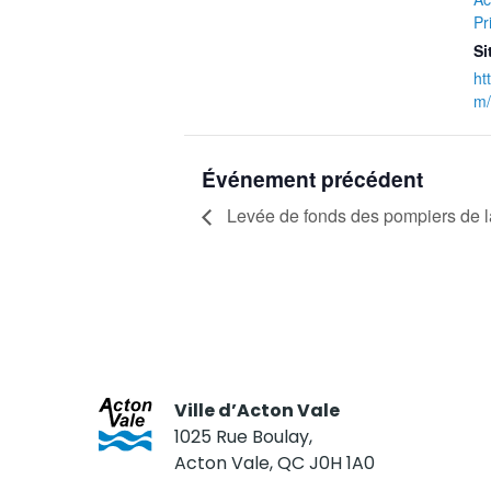
Pr
Si
ht
m/
Événement précédent
Levée de fonds des pompiers de la 
Ville d’Acton Vale
1025 Rue Boulay,
Acton Vale, QC J0H 1A0