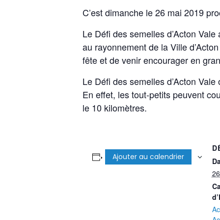
C’est dimanche le 26 mai 2019 proc
Le Défi des semelles d’Acton Vale a
au rayonnement de la Ville d’Acton
fête et de venir encourager en gra
Le Défi des semelles d’Acton Vale of
En effet, les tout-petits peuvent co
le 10 kilomètres.
D
Ajouter au calendrier
Da
26
Ca
d’
Ac
Ac