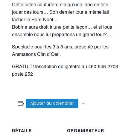
Cette lutine couturière n’a qu’une idée en tête :
jouer des tours… Son dernier tour a même fait
fâcher le Père-Noël…
Bobine aura droit à une petite leçon… et si tous
ensemble nous lui préparions un grand tour?…
Spectacle pour les 3 à 8 ans, présenté par les
Animations Clin d’Oeil.
GRATUIT! Inscription obligatoire au 450-546-2703
poste 252
Ajouter au calendrier
DÉTAILS
ORGANISATEUR