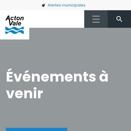
Skip to main content
Alertes municipales
Événements à
venir