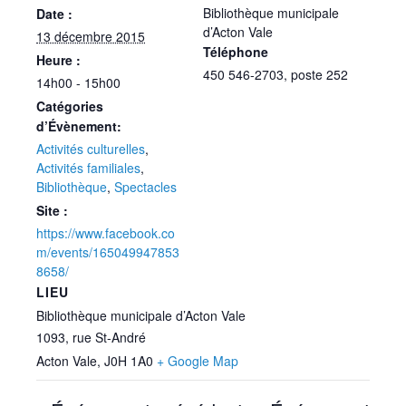
Bibliothèque municipale
Date :
d’Acton Vale
13 décembre 2015
Téléphone
Heure :
450 546-2703, poste 252
14h00 - 15h00
Catégories
d’Évènement:
Activités culturelles
,
Activités familiales
,
Bibliothèque
,
Spectacles
Site :
https://www.facebook.co
m/events/165049947853
8658/
LIEU
Bibliothèque municipale d’Acton Vale
1093, rue St-André
Acton Vale
,
J0H 1A0
+ Google Map