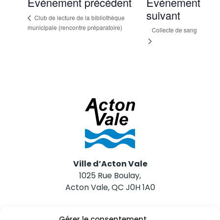
Événement précédent
Événement
suivant
Club de lecture de la bibliothèque
municipale (rencontre préparatoire)
Collecte de sang
Ville d’Acton Vale
1025 Rue Boulay,
Acton Vale, QC J0H 1A0
Nous joindre
Gérer le consentement