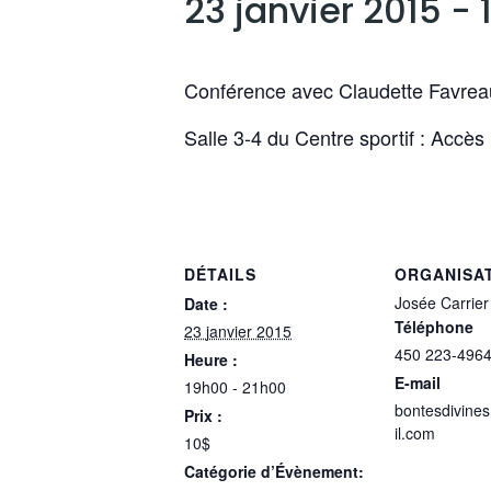
23 janvier 2015 -
Conférence avec Claudette Favreau,
Salle 3-4 du Centre sportif : Accès 
DÉTAILS
ORGANISA
Josée Carrier
Date :
Téléphone
23 janvier 2015
450 223-496
Heure :
E-mail
19h00 - 21h00
bontesdivine
Prix :
il.com
10$
Catégorie d’Évènement: