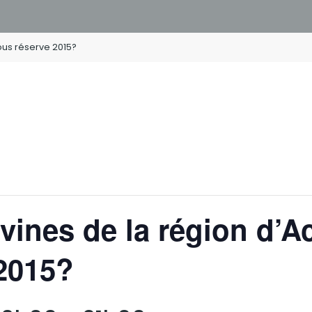
ous réserve 2015?
vines de la région d’A
2015?