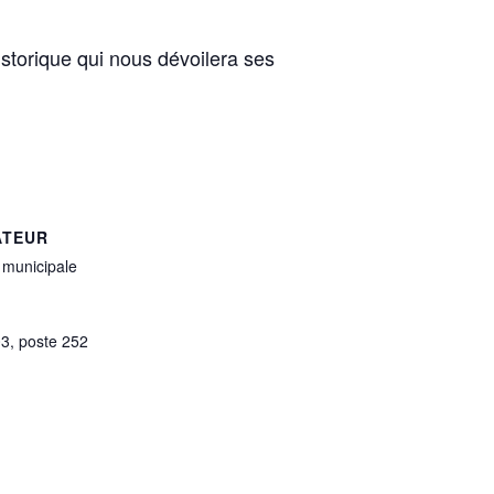
historique qui nous dévoilera ses
ATEUR
 municipale
3, poste 252