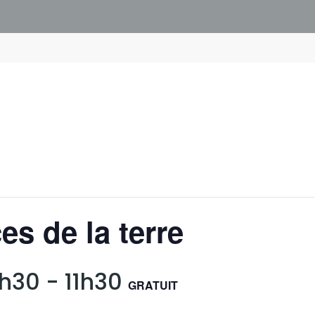
es de la terre
9h30
-
11h30
GRATUIT