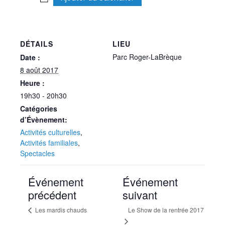
DÉTAILS
LIEU
Parc Roger-LaBrèque
Date :
8 août 2017
Heure :
19h30 - 20h30
Catégories
d’Évènement:
Activités culturelles
,
Activités familiales
,
Spectacles
Événement
Événement
précédent
suivant
Les mardis chauds
Le Show de la rentrée 2017