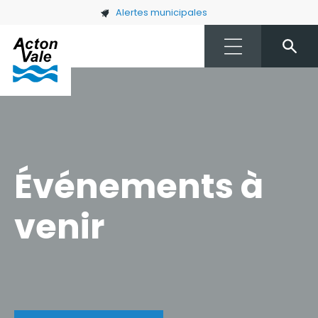
Skip to main content
Alertes municipales
Événements à
venir