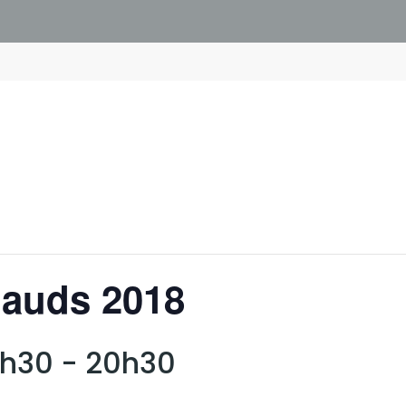
hauds 2018
19h30
-
20h30