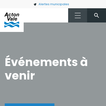
Skip to main content
Alertes municipales
Événements à
venir