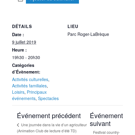
DÉTAILS
LIEU
Parc Roger-LaBrèque
Date :
9 juillet 2019
Heure :
19h30 - 20h30
Catégories
d’Évènement:
Activités culturelles
,
Activités familiales
,
Loisirs
,
Principaux
événements
,
Spectacles
Événement précédent
Événement
suivant
Une journée dans la vie d’un agriculteur
(Animation Club de lecture d’été TD)
Festival country-