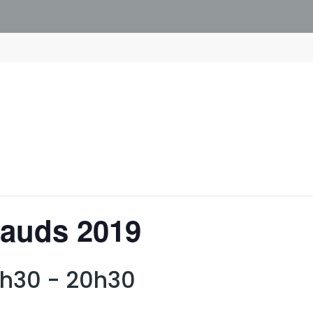
hauds 2019
19h30
-
20h30