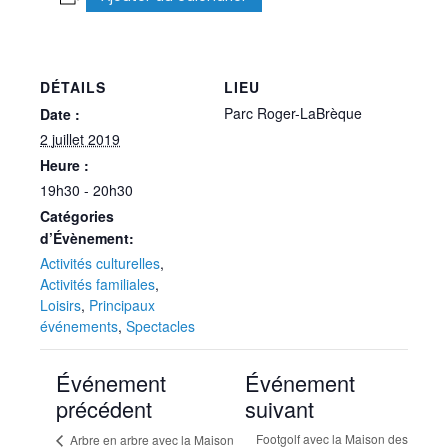
DÉTAILS
LIEU
Parc Roger-LaBrèque
Date :
2 juillet 2019
Heure :
19h30 - 20h30
Catégories
d’Évènement:
Activités culturelles
,
Activités familiales
,
Loisirs
,
Principaux
événements
,
Spectacles
Événement
Événement
précédent
suivant
Footgolf avec la Maison des
Arbre en arbre avec la Maison