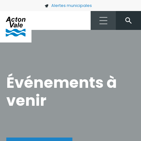
Skip to main content
Alertes municipales
Événements à
venir