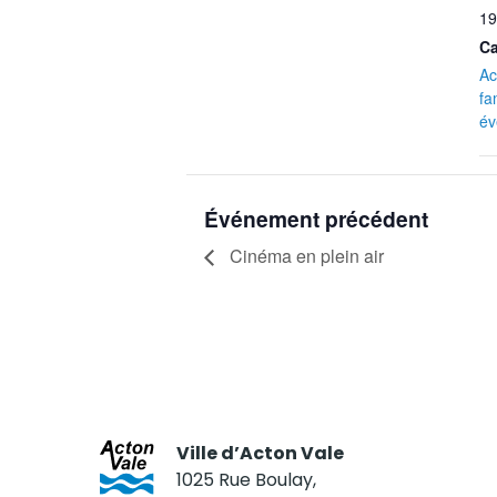
19
Ca
Ac
fa
év
Événement précédent
Cinéma en plein air
Ville d’Acton Vale
1025 Rue Boulay,