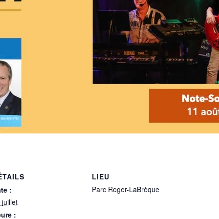
ÉTAILS
LIEU
Parc Roger-LaBrèque
te :
juillet
ure :