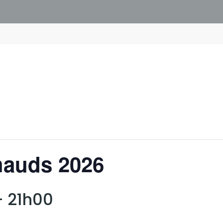
hauds 2026
-
21h00