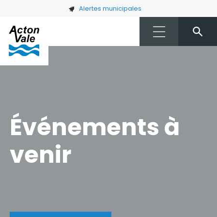
Skip to main content
Alertes municipales
Événements à
venir