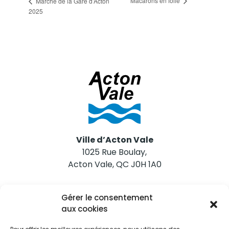
Macarons en folie
Marché de la Gare d’Acton
2025
Ville d’Acton Vale
1025 Rue Boulay,
Acton Vale, QC J0H 1A0
Nous joindre
Gérer le consentement
Tél. 450 546-2703
aux cookies