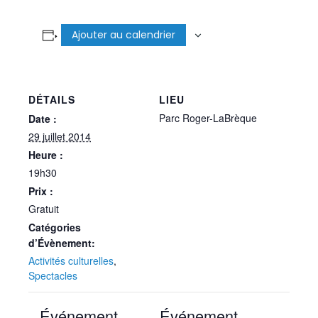
Ajouter au calendrier
DÉTAILS
LIEU
Parc Roger-LaBrèque
Date :
29 juillet 2014
Heure :
19h30
Prix :
Gratuit
Catégories
d’Évènement:
Activités culturelles
,
Spectacles
Événement
Événement