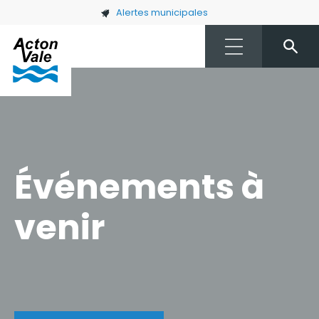
Skip to main content
Alertes municipales
Événements à
venir