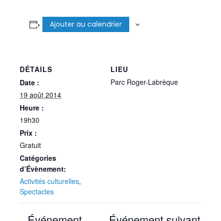
Ajouter au calendrier
DÉTAILS
LIEU
Parc Roger-Labrèque
Date :
19 août 2014
Heure :
19h30
Prix :
Gratuit
Catégories
d’Évènement:
Activités culturelles
,
Spectacles
Événement
Événement suivant