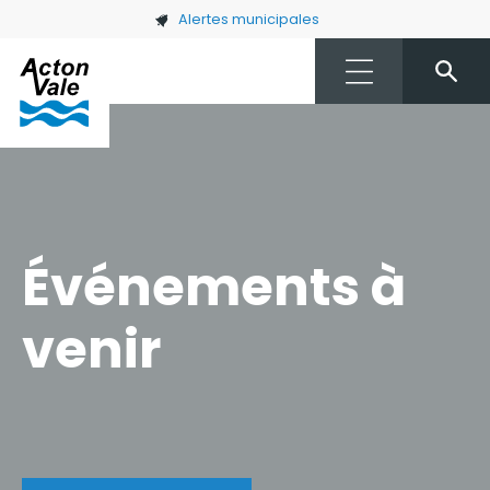
Skip to main content
Alertes municipales
Événements à
venir