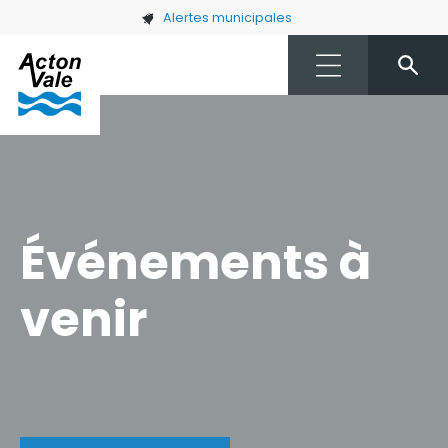
Skip to main content
Alertes municipales
Événements à
venir