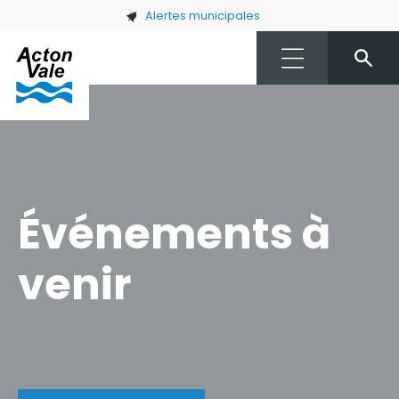
Skip to main content
Alertes municipales
Événements à
venir