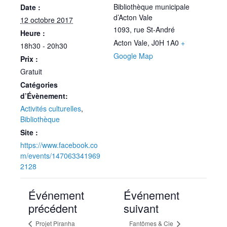
Bibliothèque municipale
Date :
d’Acton Vale
12 octobre 2017
1093, rue St-André
Heure :
Acton Vale
,
J0H 1A0
+
18h30 - 20h30
Google Map
Prix :
Gratuit
Catégories
d’Évènement:
Activités culturelles
,
Bibliothèque
Site :
https://www.facebook.co
m/events/147063341969
2128
Événement
Événement
précédent
suivant
Projet Piranha
Fantômes & Cie