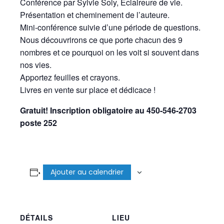
Conférence par Sylvie Soly, Éclaireure de vie.
Présentation et cheminement de l’auteure.
Mini-conférence suivie d’une période de questions.
Nous découvrirons ce que porte chacun des 9
nombres et ce pourquoi on les voit si souvent dans
nos vies.
Apportez feuilles et crayons.
Livres en vente sur place et dédicace !
Gratuit! Inscription obligatoire au 450-546-2703
poste 252
Ajouter au calendrier
DÉTAILS
LIEU