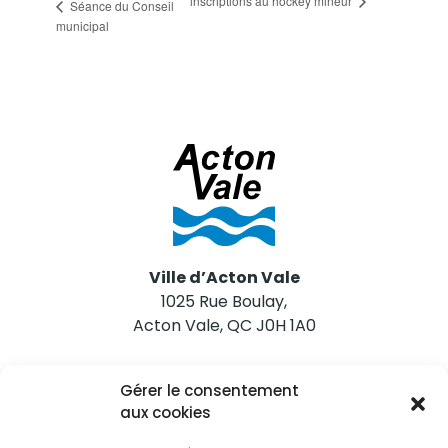
inscriptions au hockey mineur
Séance du Conseil
municipal
Ville d’Acton Vale
1025 Rue Boulay,
Acton Vale, QC J0H 1A0
Nous joindre
Gérer le consentement
Tél. 450 546-2703
aux cookies