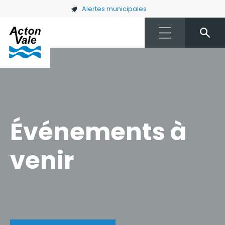
Skip to main content
Alertes municipales
Événements à
venir