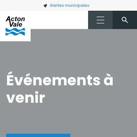
Skip to main content
Alertes municipales
Événements à
venir