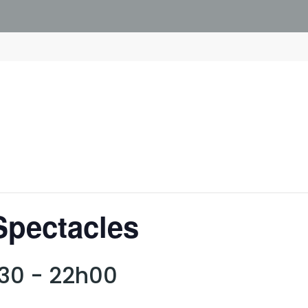
Spectacles
h30
-
22h00