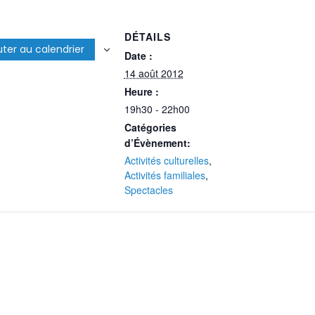
DÉTAILS
uter au calendrier
Date :
14 août 2012
Heure :
19h30 - 22h00
Catégories
d’Évènement:
Activités culturelles
,
Activités familiales
,
Spectacles