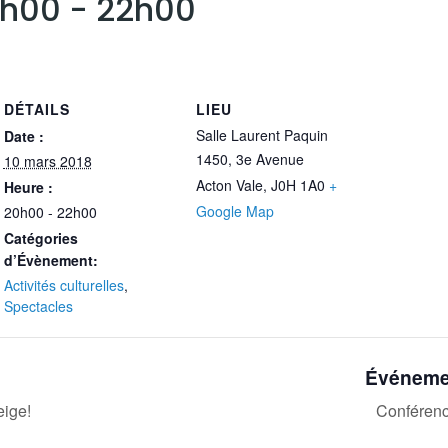
0h00
-
22h00
DÉTAILS
LIEU
Salle Laurent Paquin
Date :
1450, 3e Avenue
10 mars 2018
Acton Vale
,
J0H 1A0
+
Heure :
Google Map
20h00 - 22h00
Catégories
d’Évènement:
Activités culturelles
,
Spectacles
Événeme
eige!
Conférenc