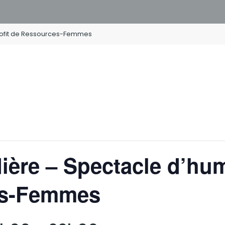
rofit de Ressources-Femmes
ière – Spectacle d’hum
es-Femmes