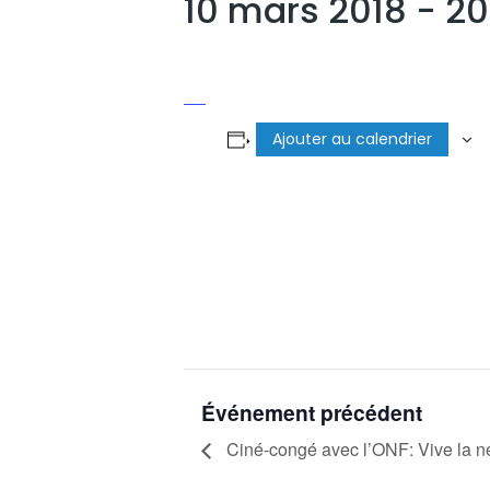
10 mars 2018 - 2
Ajouter au calendrier
Événement précédent
Ciné-congé avec l’ONF: Vive la n