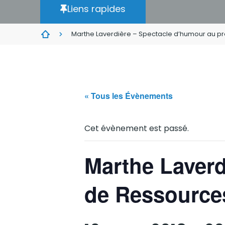
Liens rapides
Marthe Laverdière – Spectacle d’humour au p
« Tous les Évènements
Cet évènement est passé.
Marthe Laverd
de Ressourc