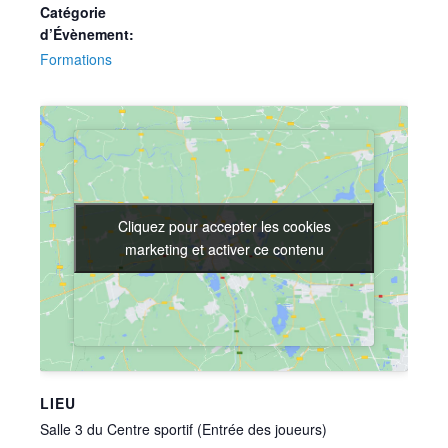
Catégorie
d’Évènement:
Formations
Cliquez pour accepter les cookies
Cliquez pour accepter les cookies
marketing et activer ce contenu
marketing et activer ce contenu
LIEU
Salle 3 du Centre sportif (Entrée des joueurs)