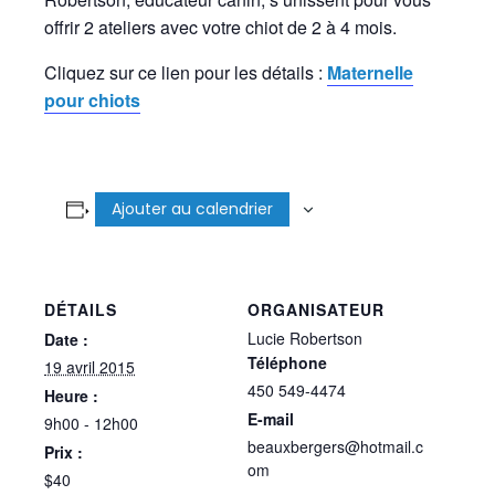
offrir 2 ateliers avec votre chiot de 2 à 4 mois.
Cliquez sur ce lien pour les détails :
Maternelle
pour chiots
Ajouter au calendrier
DÉTAILS
ORGANISATEUR
Lucie Robertson
Date :
Téléphone
19 avril 2015
450 549-4474
Heure :
E-mail
9h00 - 12h00
beauxbergers@hotmail.c
Prix :
om
$40