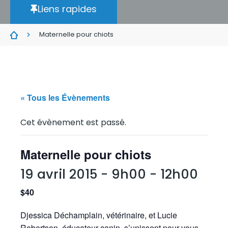
Liens rapides
Maternelle pour chiots
« Tous les Évènements
Cet évènement est passé.
Maternelle pour chiots
19 avril 2015 - 9h00
-
12h00
$40
Djessica Déchamplain, vétérinaire, et Lucie
Robertson, éducateur canin, s’unissent pour vous