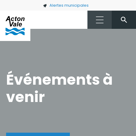
Skip to main content
Alertes municipales
Événements à
venir