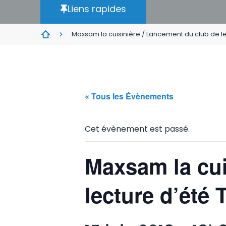
Liens rapides
Maxsam la cuisinière / Lancement du club de le
« Tous les Évènements
Cet évènement est passé.
Maxsam la cui
lecture d’été 