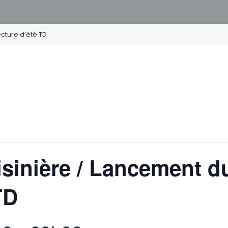
cture d’été TD
sinière / Lancement d
TD