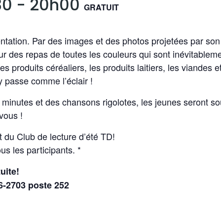
30
-
20h00
GRATUIT
tation. Par des images et des photos projetées par son 
ur des repas de toutes les couleurs qui sont inévitablem
es produits céréaliers, les produits laitiers, les viandes e
 y passe comme l’éclair !
minutes et des chansons rigolotes, les jeunes seront sou
vous !
t du Club de lecture d’été TD!
s les participants. *
uite!
46-2703 poste 252