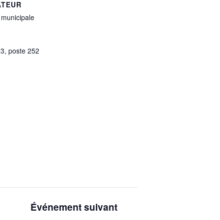
ATEUR
 municipale
3, poste 252
Événement suivant