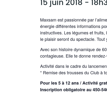
15 juin 2018 - 18h
Maxsam est passionnée par l’alimen
énergie différentes informations po
instructives. Les légumes et fruits, l
le plaisir seront du spectacle. Tout
Avec son histoire dynamique de 60 
contagieuse. Elle te donne rendez-
Activité dans le cadre du lancemen
* Remise des trousses du Club à tou
Pour les 5 à 12 ans / Activité grat
Inscription obligatoire au 450-5