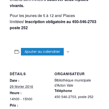
vivants.
Pour les jeunes de 5 à 12 ans! Places
limitées!
Inscription obligatoire
au 450-546-2703
poste 252
Ajouter au calendrier
DÉTAILS
ORGANISATEUR
Bibliothèque municipale
Date :
d’Acton Vale
29 février 2016
Téléphone
Heure :
450 546-2703, poste 252
14h00 - 15h00
Prix :