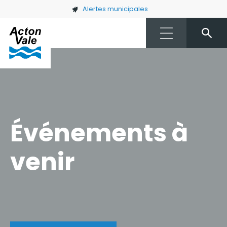
Skip to main content
Alertes municipales
Événements à
venir