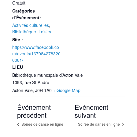
Gratuit
Catégories
d’Évènement:
Activités culturelles
,
Bibliothèque
,
Loisirs
Site :
https://www.facebook.co
m/events/167084278320
0081/
LIEU
Bibliothèque municipale d’Acton Vale
1093, rue St-André
Acton Vale
,
J0H 1A0
+ Google Map
Événement
Événement
précédent
suivant
Soirée de danse en ligne
Soirée de danse en ligne