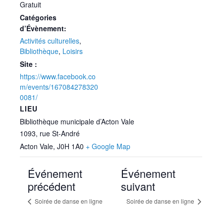
Gratuit
Catégories
d’Évènement:
Activités culturelles
,
Bibliothèque
,
Loisirs
Site :
https://www.facebook.co
m/events/167084278320
0081/
LIEU
Bibliothèque municipale d’Acton Vale
1093, rue St-André
Acton Vale
,
J0H 1A0
+ Google Map
Événement
Événement
précédent
suivant
Soirée de danse en ligne
Soirée de danse en ligne