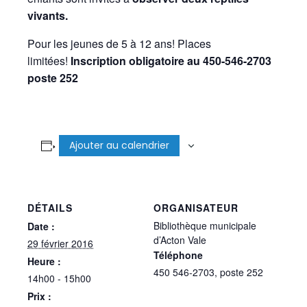
vivants.
Pour les jeunes de 5 à 12 ans! Places
limitées!
Inscription obligatoire
au 450-546-2703
poste 252
Ajouter au calendrier
DÉTAILS
ORGANISATEUR
Bibliothèque municipale
Date :
d’Acton Vale
29 février 2016
Téléphone
Heure :
450 546-2703, poste 252
14h00 - 15h00
Prix :