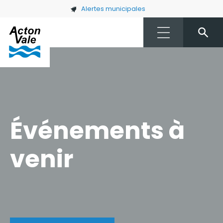
Skip to main content
Alertes municipales
Événements à
venir