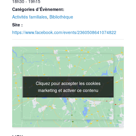
18h30 - 19h15
Catégories d’Évènement:
Activités familiales
,
Bibliothèque
Site :
https://www.facebook.com/events/2360508641074822
Cliquez pour accepter les cookies
Cliquez pour accepter les cookies
marketing et activer ce contenu
marketing et activer ce contenu