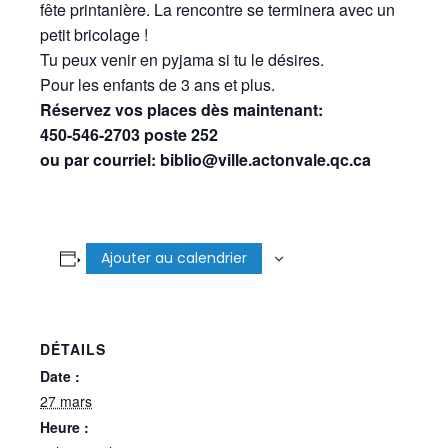
fête printanière. La rencontre se terminera avec un
petit bricolage !
Tu peux venir en pyjama si tu le désires.
Pour les enfants de 3 ans et plus.
Réservez vos places dès maintenant:
450-546-2703 poste 252
ou par courriel: biblio@ville.actonvale.qc.ca
Ajouter au calendrier
DÉTAILS
Date :
27 mars
Heure :