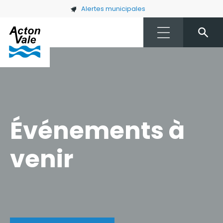
Skip to main content
Alertes municipales
Événements à
venir