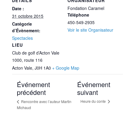
DÉTAILS
ORGANISATEUR
Fondation Caramel
Date :
Téléphone
31 octobre 2015
450-549-2935
Catégorie
Voir le site Organisateur
d’Évènement:
Spectacles
LIEU
Club de golf d’Acton Vale
1000, route 116
Acton Vale
,
J0H 1A0
+ Google Map
Événement
Événement
précédent
suivant
Heure du conte
Rencontre avec l’auteur Martin
Michaud