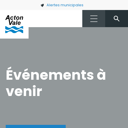
Skip to main content
Alertes municipales
Événements à
venir