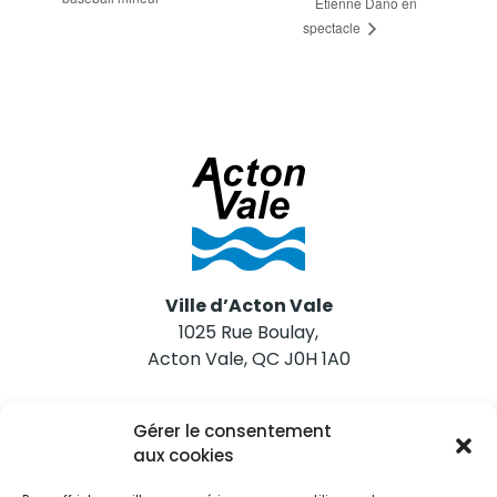
Étienne Dano en
spectacle
Ville d’Acton Vale
1025 Rue Boulay,
Acton Vale, QC J0H 1A0
Nous joindre
Gérer le consentement
Tél. 450 546-2703
aux cookies