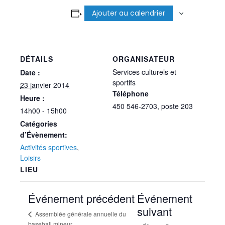
Ajouter au calendrier
DÉTAILS
ORGANISATEUR
Services culturels et
Date :
sportifs
23 janvier 2014
Téléphone
Heure :
450 546-2703, poste 203
14h00 - 15h00
Catégories
d’Évènement:
Activités sportives
,
Loisirs
LIEU
Événement précédent
Événement
suivant
Assemblée générale annuelle du
baseball mineur