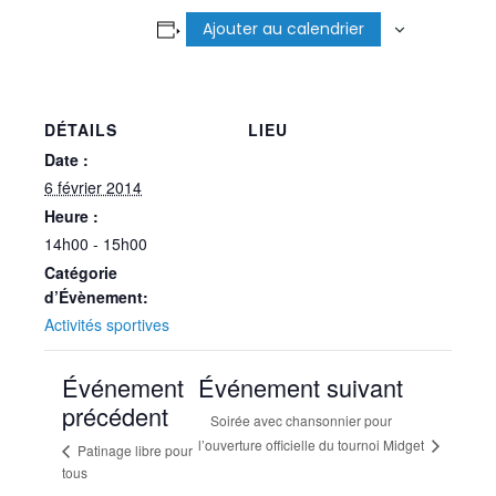
Ajouter au calendrier
DÉTAILS
LIEU
Date :
6 février 2014
Heure :
14h00 - 15h00
Catégorie
d’Évènement:
Activités sportives
Événement
Événement suivant
précédent
Soirée avec chansonnier pour
l’ouverture officielle du tournoi Midget
Patinage libre pour
tous