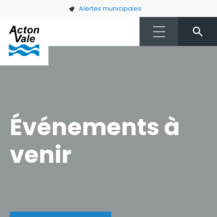
Skip to main content
Alertes municipales
Événements à
venir